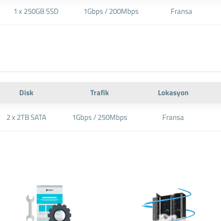
1 x 250GB SSD
1Gbps / 200Mbps
Fransa
Disk
Trafik
Lokasyon
2 x 2TB SATA
1Gbps / 250Mbps
Fransa