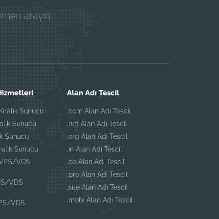
hemen arayın.
izmetleri
Alan Adı Tescil
iralık Sunucu
.com Alan Adı Tescil
ralık Sunucu
.net Alan Adı Tescil
ık Sunucu
.org Alan Adı Tescil
iralık Sunucu
.in Alan Adı Tescil
 VPS/VDS
.co Alan Adı Tescil
.pro Alan Adı Tescil
PS/VDS
.site Alan Adı Tescil
.mobi Alan Adı Tescil
VPS/VDS