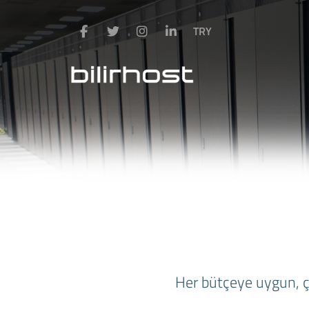
TRY
Her bütçeye uygun, çe