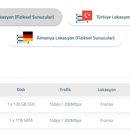
kasyon (Fiziksel Sunucular)
Türkiye Lokasyon
Almanya Lokasyon (Fiziksel Sunucular)
Disk
Trafik
Lokasyon
1 x 120 GB SSD
1Gbps / 200Mbps
Fransa
1 x 1TB SATA
1Gbps / 200Mbps
Fransa