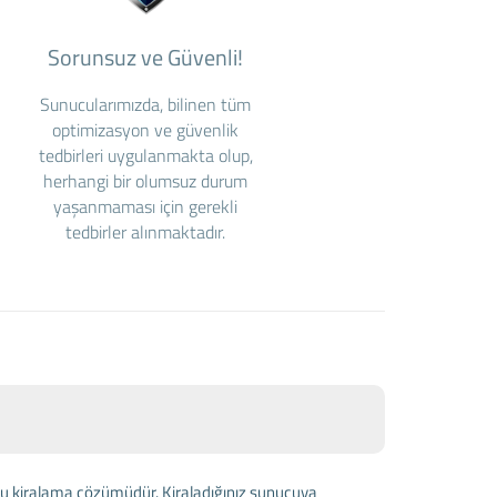
Sorunsuz ve Güvenli!
Sunucularımızda, bilinen tüm
optimizasyon ve güvenlik
tedbirleri uygulanmakta olup,
herhangi bir olumsuz durum
yaşanmaması için gerekli
tedbirler alınmaktadır.
nucu kiralama çözümüdür. Kiraladığınız sunucuya