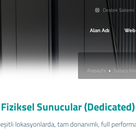
Destek Sistemi
Alan Adı
Web
Anasayfa
Sunucu Kir
Fiziksel Sunucular (Dedicated)
şitli lokasyonlarda, tam donanımlı, full performa