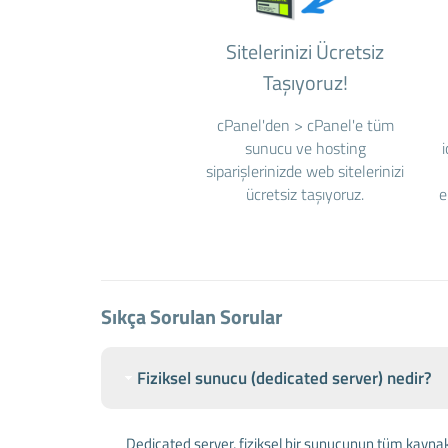
Sitelerinizi Ücretsiz
Taşıyoruz!
cPanel'den > cPanel'e tüm
sunucu ve hosting
siparişlerinizde web sitelerinizi
ücretsiz taşıyoruz.
e
Sıkça Sorulan Sorular
Fiziksel sunucu (dedicated server) nedir?
Dedicated server, fiziksel bir sunucunun tüm kaynakl