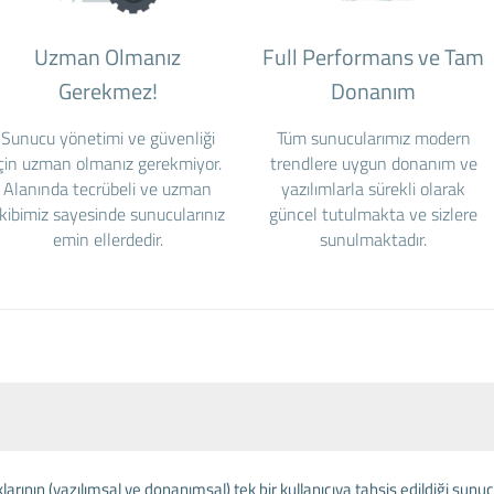
Uzman Olmanız
Full Performans ve Tam
Gerekmez!
Donanım
Sunucu yönetimi ve güvenliği
Tüm sunucularımız modern
için uzman olmanız gerekmiyor.
trendlere uygun donanım ve
Alanında tecrübeli ve uzman
yazılımlarla sürekli olarak
kibimiz sayesinde sunucularınız
güncel tutulmakta ve sizlere
emin ellerdedir.
sunulmaktadır.
arının (yazılımsal ve donanımsal) tek bir kullanıcıya tahsis edildiği su