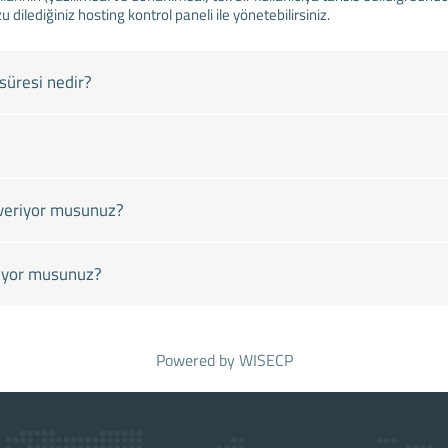
u dilediğiniz hosting kontrol paneli ile yönetebilirsiniz.
süresi nedir?
veriyor musunuz?
pıyor musunuz?
Powered by
WISECP