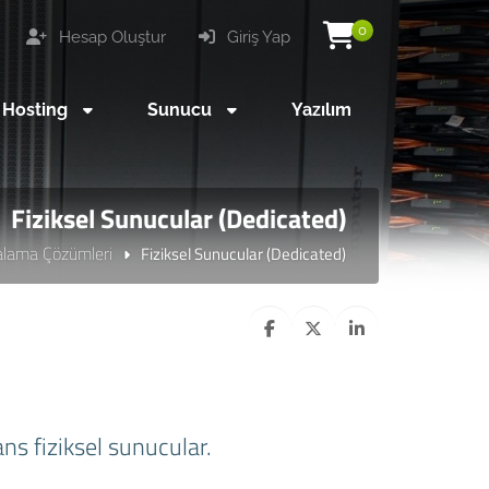
0
Hesap Oluştur
Giriş Yap
 Hosting
Sunucu
Yazılım
Fiziksel Sunucular (Dedicated)
alama Çözümleri
Fiziksel Sunucular (Dedicated)
ns fiziksel sunucular.