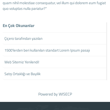
quam nihil molestiae consequatur, vel illum qui dolorem eum fugiat
quo voluptas nulla pariatur?"
En Çok Okunanlar
Çiçero tarafından yazılan
1500'lerden beri kullanılan standart Lorem Ipsum pasajı
Web Sitemiz Yenilendi!
Satış Ortaklığı ve Bayilik
Powered by
WISECP