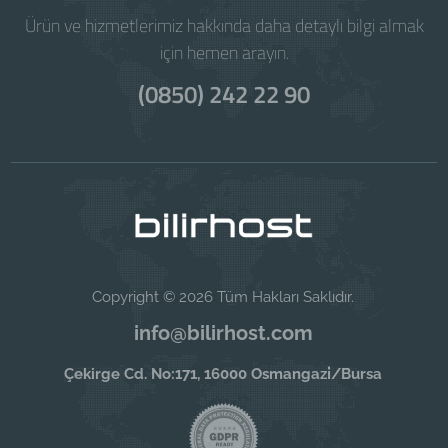
Ürün ve hizmetlerimiz hakkında daha detaylı bilgi almak
için hemen arayın.
(0850) 242 22 90
Copyright © 2026 Tüm Hakları Saklıdır.
info@bilirhost.com
Çekirge Cd. No:171, 16000 Osmangazi̇/Bursa