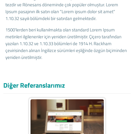
tezdir ve Rönesans döneminde çok popüler olmuştur. Lorem
Ipsum pasajının ilk satırı olan "Lorem ipsum dolor sit amet"
1.10.32 sayılı bölümdeki bir satırdan gelmektedir.
1500'lerden beri kullanılmakta olan standard Lorem Ipsum
metinleri ilgilenenler için yeniden üretilmiştir. Çiçero tarafından
yazılan 1.10.32 ve 1.10.33 bölümleri de 1914 H. Rackham
çevirisinden alınan İngilizce sürümleri eşliğinde özgün biçiminden
yeniden üretilmiştir.
Diğer Referanslarımız