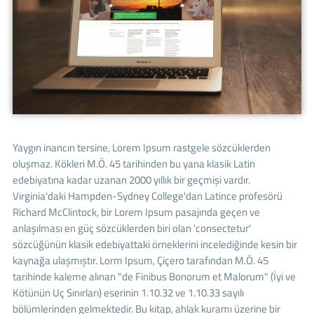
Yaygın inancın tersine, Lorem Ipsum rastgele sözcüklerden
oluşmaz. Kökleri M.Ö. 45 tarihinden bu yana klasik Latin
edebiyatına kadar uzanan 2000 yıllık bir geçmişi vardır.
Virginia'daki Hampden-Sydney College'dan Latince profesörü
Richard McClintock, bir Lorem Ipsum pasajında geçen ve
anlaşılması en güç sözcüklerden biri olan 'consectetur'
sözcüğünün klasik edebiyattaki örneklerini incelediğinde kesin bir
kaynağa ulaşmıştır. Lorm Ipsum, Çiçero tarafından M.Ö. 45
tarihinde kaleme alınan "de Finibus Bonorum et Malorum" (İyi ve
Kötünün Uç Sınırları) eserinin 1.10.32 ve 1.10.33 sayılı
bölümlerinden gelmektedir. Bu kitap, ahlak kuramı üzerine bir